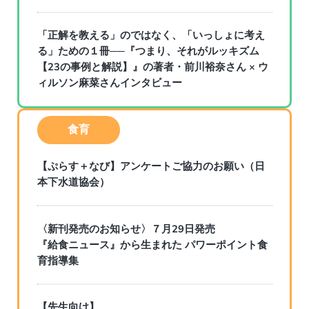
「正解を教える」のではなく、「いっしょに考え
る」ための１冊──『つまり、それがルッキズム
【23の事例と解説】』の著者・前川裕奈さん × ウ
ィルソン麻菜さんインタビュー
食育
【ぷらす＋なび】アンケートご協力のお願い（日
本下水道協会）
〈新刊発売のお知らせ〉７月29日発売
『給食ニュース』から生まれた パワーポイント食
育指導集
【先生向け】