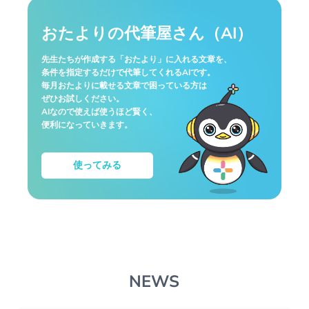
おたよりの代筆屋さん（AI）
先生たちが作成する「おたより」に入れる文章を、
条件を指定するだけで代筆してくれるAIです。
毎月おたよりに載せる文章で困っている方は
ぜひお試しください。
AIなので使えば使うほど賢く、
便利になっていきます。
使ってみる
NEWS